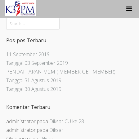
Tentang CUK3IP
Keanggotaan
Simpanan
Pos-pos Terbaru
Pinjaman
Info
11 September 2019
Hubungi Kami
Tanggal 03 September 2019
PENDAFTARAN M2M ( MEMBER GET MEMBER)
Tanggal 31 Agustus 2019
Tanggal 30 Agustus 2019
Komentar Terbaru
administrator
pada
Diksar CU ke 28
administrator
pada
Diksar
Olinnnnn
pada
Diksar